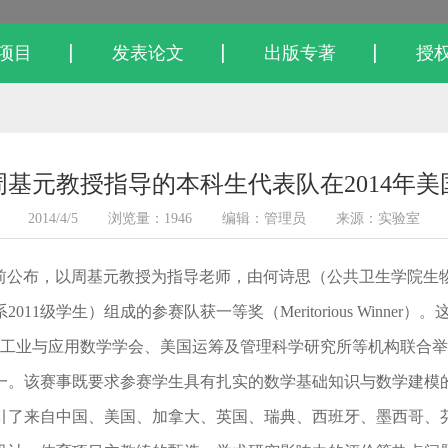
项目
发表论文
出版专著
授
基元教授指导的本科生代表队在2014年
2014/4/5
浏览量：1946
编辑：管理员
来源：实验室
前公布，以周基元教授为指导老师，由何诗思（公共卫生学院生物
11级学生）组成的参赛队获一等奖（Meritorious Winn
业与应用数学学会、美国运筹及管理科学研究所等机构联合举办
一。该赛事既要求参赛学生具有扎实的数学基础知识与数学建模
吸引了来自中国、美国、加拿大、英国、瑞典、西班牙、墨西哥、