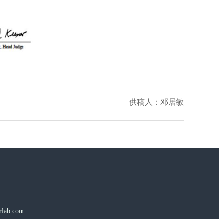
供稿人：邓居敏
lab.com