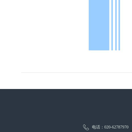
电话：020-62787970