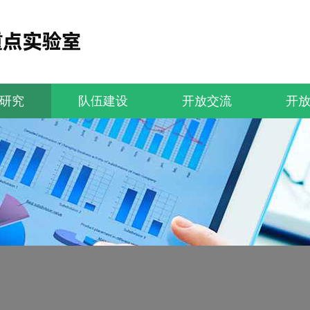
研究
队伍建设
开放交流
开