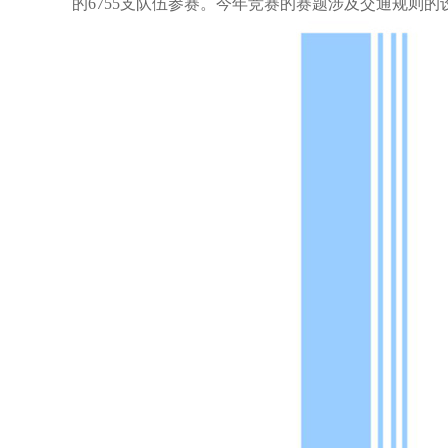
的6755支队伍参赛。今年竞赛的赛题涉及交通规则