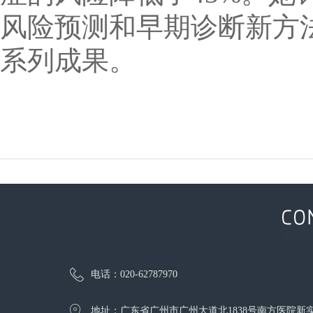
风险预测和早期诊断新方
系列成果。
电话：020-62787970
地址：广东省广州市广州大道北1838号南方医院新实